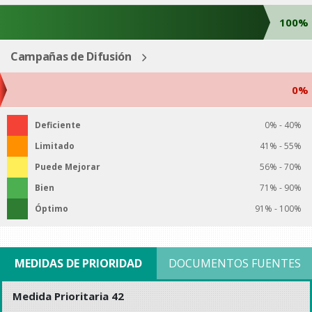
100%
Campañas de Difusión
0%
Deficiente
0% - 40%
Limitado
41% - 55%
Puede Mejorar
56% - 70%
Bien
71% - 90%
Óptimo
91% - 100%
MEDIDAS DE PRIORIDAD
DOCUMENTOS FUENTES
Medida Prioritaria 42