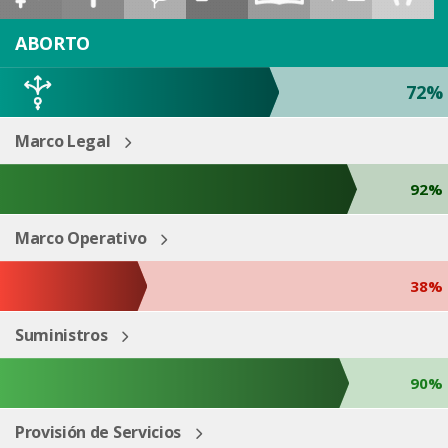
ESP
ENG
ABORTO
72%
Marco Legal
92%
Marco Operativo
38%
Suministros
90%
Provisión de Servicios