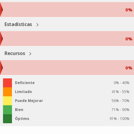
0%
Estadísticas
0%
Recursos
0%
Deficiente
0% - 40%
Limitado
41% - 55%
Puede Mejorar
56% - 70%
Bien
71% - 90%
Óptimo
91% - 100%