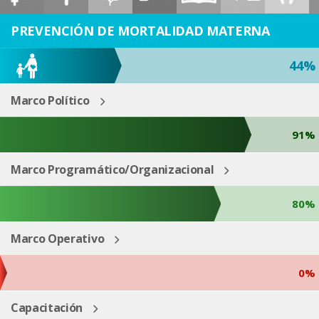
ESP
ENG
PREVENCIÓN DE MORTALIDAD MATERNA
44%
Marco Político
91%
Marco Programático/Organizacional
80%
Marco Operativo
0%
Capacitación