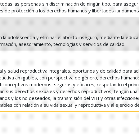
 todas las personas sin discriminación de ningún tipo, para asegu
es de protección a los derechos humanos y libertades fundamenta
la adolescencia y eliminar el aborto inseguro, mediante la educaci
ormación, asesoramiento, tecnologías y servicios de calidad.
y salud reproductiva integrales, oportunos y de calidad para ad
oductiva amigables, con perspectiva de género, derechos humanos, 
iconceptivos modernos, seguros y eficaces, respetando el princip
an sus derechos sexuales y derechos reproductivos, tengan una v
nos y los no deseados, la transmisión del VIH y otras infeccione
bles con relación a su vida sexual y reproductiva y al ejercicio de