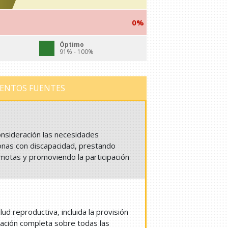
0%
Óptimo
91% - 100%
ENTOS FUENTES
consideración las necesidades
nas con discapacidad, prestando
emotas y promoviendo la participación
lud reproductiva, incluida la provisión
mación completa sobre todas las