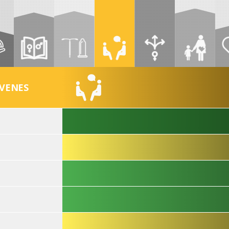
ÓVENES