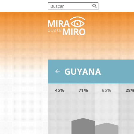
GUYANA
45%
71%
65%
28