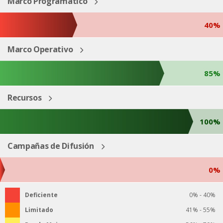
Marco Programático
40%
Marco Operativo
85%
Recursos
100%
Campañas de Difusión
0%
Deficiente
0% - 40%
Limitado
41% - 55%