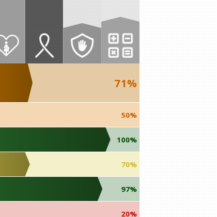
71%
50%
100%
70%
97%
20%