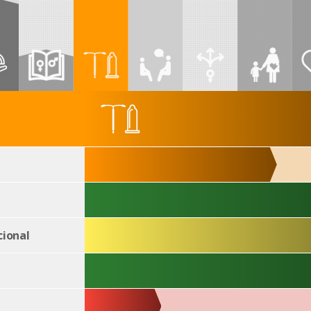
ional