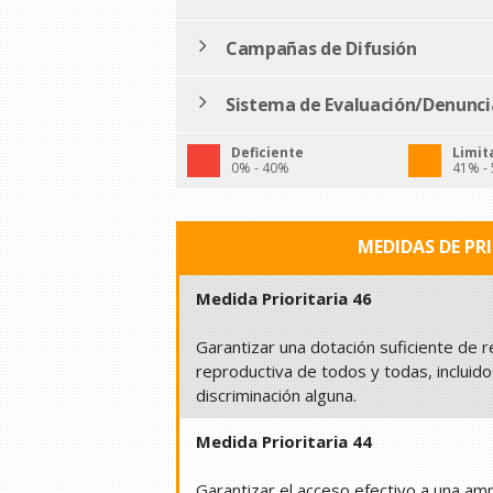
Campañas de Difusión
Sistema de Evaluación/Denunci
Deficiente
Limit
0% - 40%
41% -
MEDIDAS DE PR
Medida Prioritaria 46
Garantizar una dotación suficiente de r
reproductiva de todos y todas, inclui
discriminación alguna.
Medida Prioritaria 44
Garantizar el acceso efectivo a una am