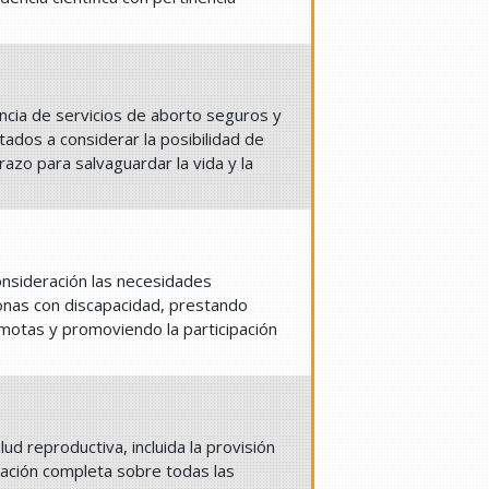
tencia de servicios de aborto seguros y
ados a considerar la posibilidad de
razo para salvaguardar la vida y la
consideración las necesidades
nas con discapacidad, prestando
emotas y promoviendo la participación
lud reproductiva, incluida la provisión
mación completa sobre todas las