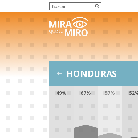
HONDURAS
49%
67%
57%
52