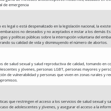
oral de emergencia
 es legal o está despenalizado en la legislación nacional, la exis
n embarazos no deseados y no aceptados e instar a los demás Est
gias y políticas públicas sobre la interrupción voluntaria del emba
rando su calidad de vida y disminuyendo el número de abortos.
ios de salud sexual y salud reproductiva de calidad, tomando en 
olescentes y jóvenes, personas LGBT, personas mayores y perso
ición de vulnerabilidad y personas que viven en zonas rurales y r
mpromisos.
cticas que restringen el acceso a los servicios de salud sexual y sa
l caso de adolescentes y jóvenes, y asegurar el acceso a la infor