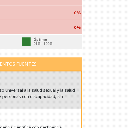
0%
0%
Óptimo
91% - 100%
ENTOS FUENTES
 universal a la salud sexual y la salud
 personas con discapacidad, sin
ncia científica con pertinencia