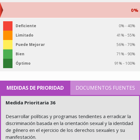
0%
Deficiente
0% - 40%
Limitado
41% - 55%
Puede Mejorar
56% - 70%
Bien
71% - 90%
Óptimo
91% - 100%
MEDIDAS DE PRIORIDAD
DOCUMENTOS FUENTES
Medida Prioritaria 36
Desarrollar políticas y programas tendientes a erradicar la
discriminación basada en la orientación sexual y la identidad
de género en el ejercicio de los derechos sexuales y su
manifestación.