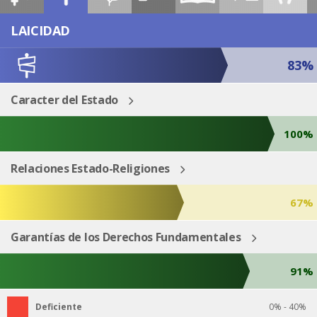
ESP
ENG
LAICIDAD
83%
Caracter del Estado
100%
Relaciones Estado-Religiones
67%
Garantías de los Derechos Fundamentales
91%
Deficiente
0% - 40%