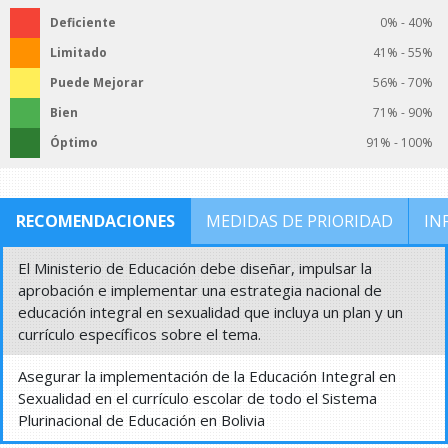
Deficiente
0% - 40%
Limitado
41% - 55%
Puede Mejorar
56% - 70%
Bien
71% - 90%
Óptimo
91% - 100%
RECOMENDACIONES
MEDIDAS DE PRIORIDAD
IN
El Ministerio de Educación debe diseñar, impulsar la
aprobación e implementar una estrategia nacional de
educación integral en sexualidad que incluya un plan y un
currículo específicos sobre el tema.
Asegurar la implementación de la Educación Integral en
Sexualidad en el currículo escolar de todo el Sistema
Plurinacional de Educación en Bolivia