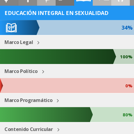
ESP
ENG
EDUCACIÓN INTEGRAL EN SEXUALIDAD
34%
Marco Legal
100%
Marco Político
0%
Marco Programático
80%
Contenido Curricular