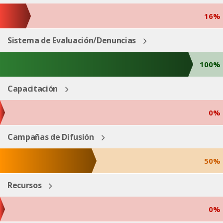
16%
Sistema de Evaluación/Denuncias
100%
Capacitación
0%
Campañas de Difusión
50%
Recursos
0%