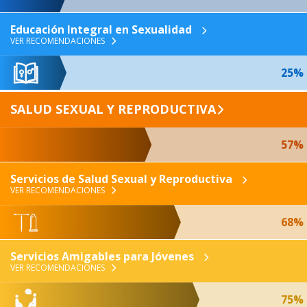
Educación Integral en Sexualidad
VER RECOMENDACIONES
25%
SALUD SEXUAL Y REPRODUCTIVA
57%
Servicios de Salud Sexual y Reproductiva
VER RECOMENDACIONES
68%
Servicios Amigables para Jóvenes
VER RECOMENDACIONES
75%