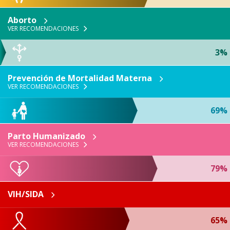
Aborto
VER RECOMENDACIONES
3%
Prevención de Mortalidad Materna
VER RECOMENDACIONES
69%
Parto Humanizado
VER RECOMENDACIONES
79%
VIH/SIDA
65%