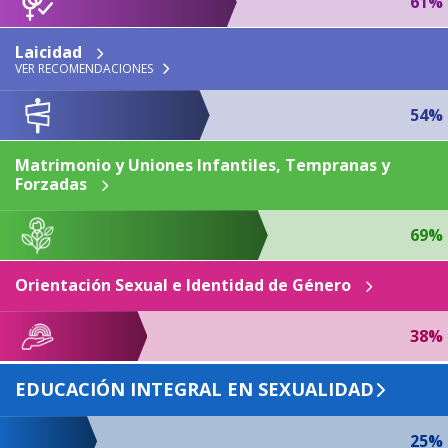
61%
Laicidad
VER RECOMENDACIONES
54%
Matrimonio y Uniones Infantiles, Tempranas y
Forzadas
69%
Orientación Sexual e Identidad de Género
38%
EDUCACIÓN INTEGRAL EN SEXUALIDAD
25%