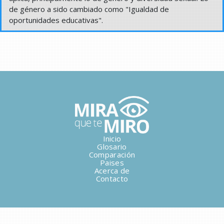
de género a sido cambiado como "Igualdad de
oportunidades educativas".
Inicio
Glosario
Comparación
Paises
Acerca de
Contacto