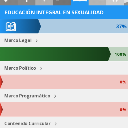
ESP
ENG
EDUCACIÓN INTEGRAL EN SEXUALIDAD
37%
Marco Legal
100%
Marco Político
0%
Marco Programático
0%
Contenido Curricular