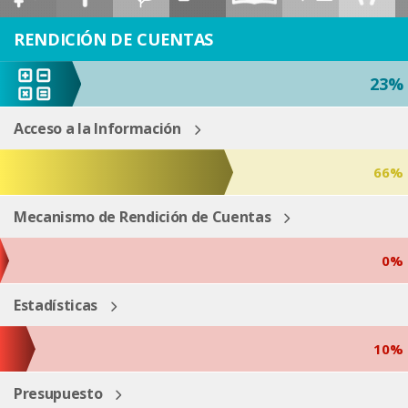
ESP
ENG
RENDICIÓN DE CUENTAS
23%
Acceso a la Información
66%
Mecanismo de Rendición de Cuentas
0%
Estadísticas
10%
Presupuesto