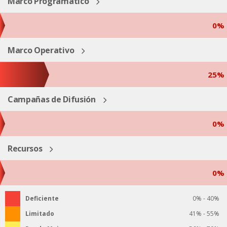
Marco Programático
0%
Marco Operativo
25%
Campañas de Difusión
0%
Recursos
0%
Deficiente
0% - 40%
Limitado
41% - 55%