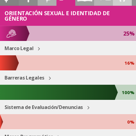
ESP
ENG
ORIENTACIÓN SEXUAL E IDENTIDAD DE
GÉNERO
25%
Marco Legal
16%
Barreras Legales
100%
Sistema de Evaluación/Denuncias
0%