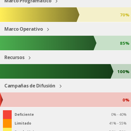
Marco Programático
70%
Marco Operativo
85%
Recursos
100%
Campañas de Difusión
0%
Deficiente
0% - 40%
Limitado
41% - 55%