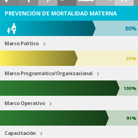
ESP
ENG
PREVENCIÓN DE MORTALIDAD MATERNA
80%
Marco Político
65%
Marco Programático/Organizacional
100%
Marco Operativo
91%
Capacitación