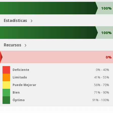
100%
Estadísticas
100%
Recursos
0%
Deficiente
0% - 40%
Limitado
41% - 55%
Puede Mejorar
56% - 70%
Bien
71% - 90%
Óptimo
91% - 100%