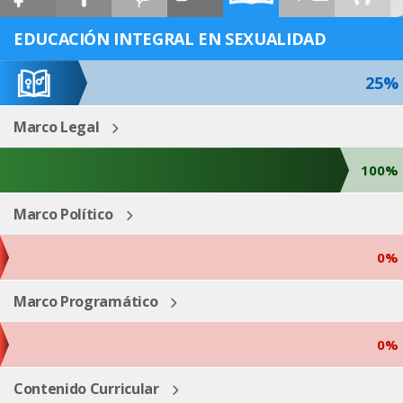
ESP
ENG
EDUCACIÓN INTEGRAL EN SEXUALIDAD
25%
Marco Legal
100%
Marco Político
0%
Marco Programático
0%
Contenido Curricular