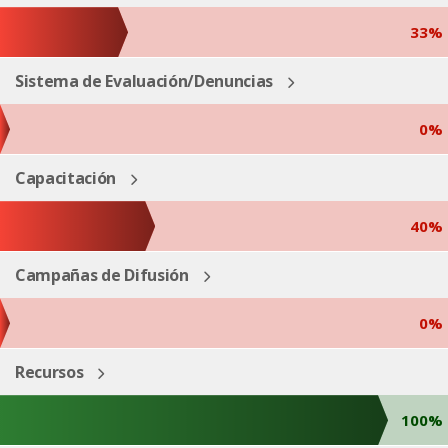
33%
Sistema de Evaluación/Denuncias
0%
Capacitación
40%
Campañas de Difusión
0%
Recursos
100%