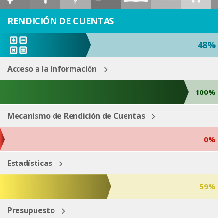
ESP
ENG
RENDICIÓN DE CUENTAS
48%
Acceso a la Información
100%
Mecanismo de Rendición de Cuentas
0%
Estadísticas
59%
Presupuesto