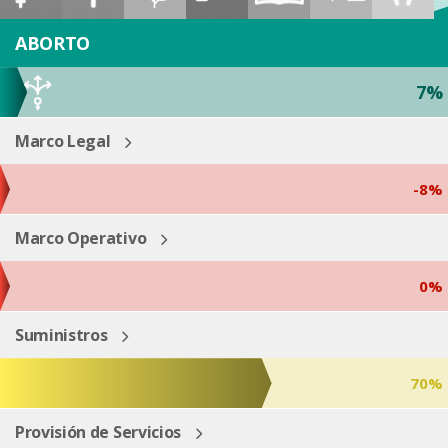
ESP
ENG
ABORTO
7%
Marco Legal
-8%
Marco Operativo
0%
Suministros
70%
Provisión de Servicios