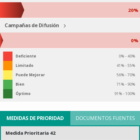
20%
Campañas de Difusión
0%
Deficiente
0% - 40%
Limitado
41% - 55%
Puede Mejorar
56% - 70%
Bien
71% - 90%
Óptimo
91% - 100%
MEDIDAS DE PRIORIDAD
DOCUMENTOS FUENTES
Medida Prioritaria 42