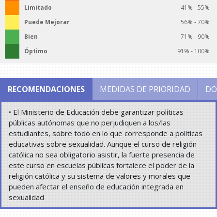
Limitado
41% - 55%
Puede Mejorar
56% - 70%
Bien
71% - 90%
Óptimo
91% - 100%
RECOMENDACIONES
MEDIDAS DE PRIORIDAD
DO
• El Ministerio de Educación debe garantizar políticas
públicas autónomas que no perjudiquen a los/las
estudiantes, sobre todo en lo que corresponde a políticas
educativas sobre sexualidad. Aunque el curso de religión
católica no sea obligatorio asistir, la fuerte presencia de
este curso en escuelas públicas fortalece el poder de la
religión católica y su sistema de valores y morales que
pueden afectar el enseño de educación integrada en
sexualidad