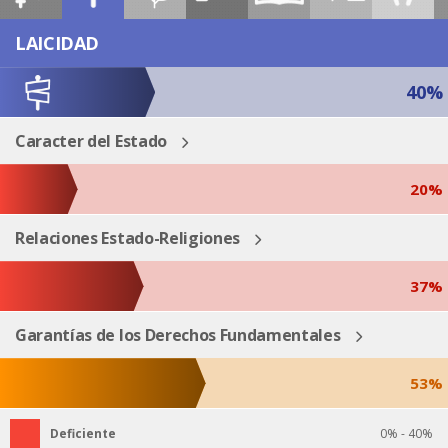
ESP
ENG
LAICIDAD
40%
Caracter del Estado
20%
Relaciones Estado-Religiones
37%
Garantías de los Derechos Fundamentales
53%
Deficiente
0% - 40%