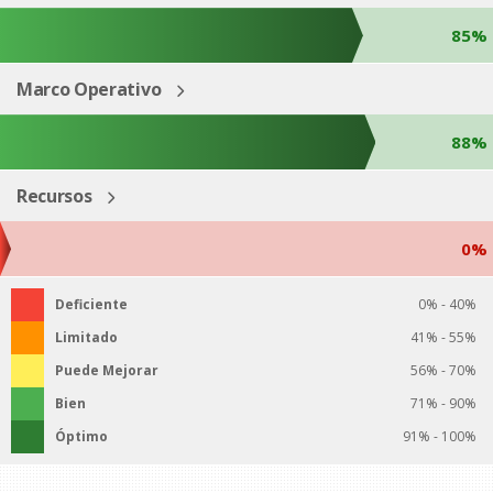
85%
Marco Operativo
88%
Recursos
0%
Deficiente
0% - 40%
Limitado
41% - 55%
Puede Mejorar
56% - 70%
Bien
71% - 90%
Óptimo
91% - 100%