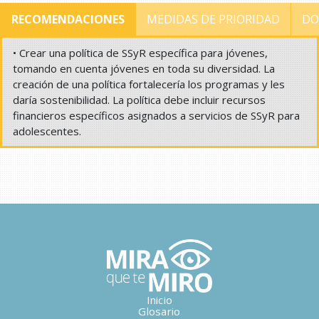
RECOMENDACIONES
MEDIDAS DE PRIORIDAD
DO
• Crear una política de SSyR específica para jóvenes,
tomando en cuenta jóvenes en toda su diversidad. La
creación de una política fortalecería los programas y les
daría sostenibilidad. La política debe incluir recursos
financieros específicos asignados a servicios de SSyR para
adolescentes.
Inicio
Glosario