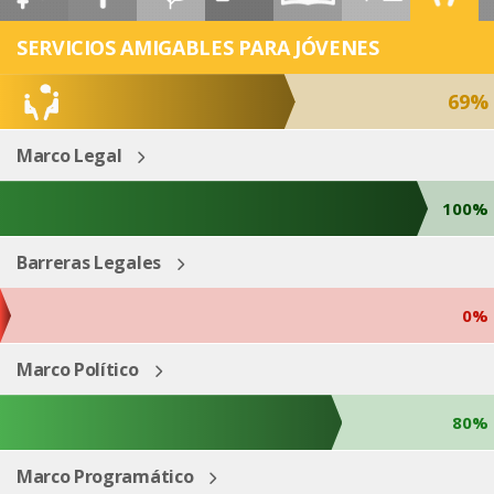
ESP
ENG
SERVICIOS AMIGABLES PARA JÓVENES
69%
Marco Legal
100%
Barreras Legales
0%
Marco Político
80%
Marco Programático