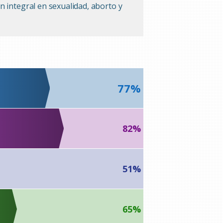
n integral en sexualidad, aborto y
77%
82%
51%
65%