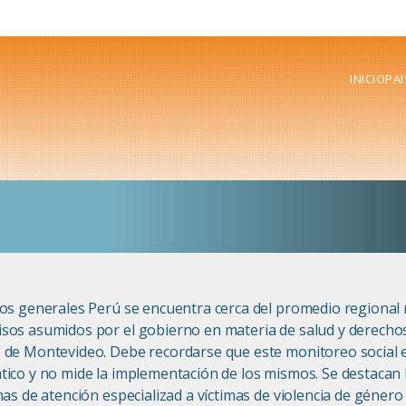
INICIO
PAI
os generales Perú se encuentra cerca del promedio regional 
os asumidos por el gobierno en materia de salud y derechos 
de Montevideo. Debe recordarse que este monitoreo social eva
ico y no mide la implementación de los mismos. Se destacan l
mas de atención especializad a víctimas de violencia de géner