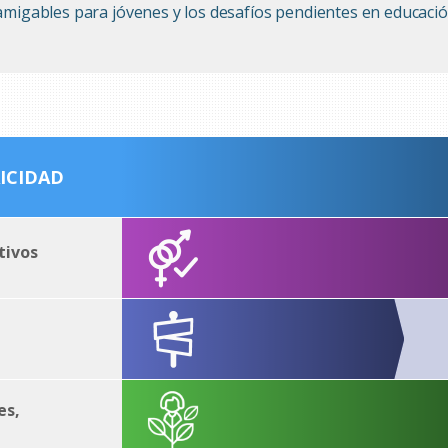
 amigables para jóvenes y los desafíos pendientes en educació
ICIDAD
tivos
es,