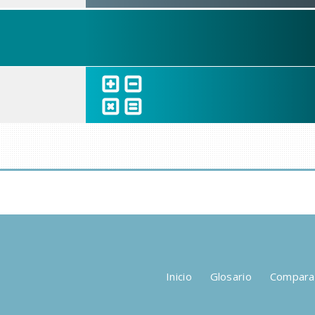
Inicio
Glosario
Compara