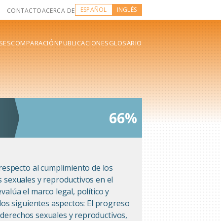
ESPAÑOL
INGLÉS
CONTACTO
ACERCA DE
SES
COMPARACIÓN
PUBLICACIONES
GLOSARIO
66%
respecto al cumplimiento de los
sexuales y reproductivos en el
lúa el marco legal, político y
os siguientes aspectos: El progreso
o derechos sexuales y reproductivos,