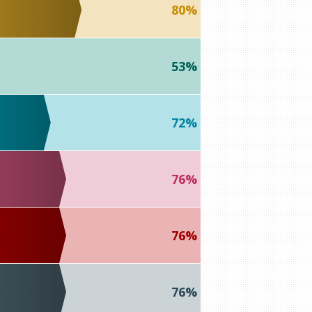
80%
53%
72%
76%
76%
76%