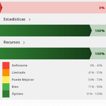
0%
Estadísticas
100%
Recursos
100%
Deficiente
0% - 40%
Limitado
41% - 55%
Puede Mejorar
56% - 70%
Bien
71% - 90%
Óptimo
91% - 100%