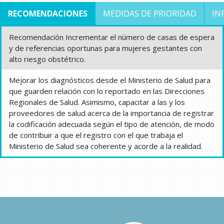
RECOMENDACIONES
MEDIDAS DE PRIORIDAD
IN
Recomendación Incrementar el número de casas de espera
y de referencias oportunas para mujeres gestantes con
alto riesgo obstétrico.
Mejorar los diagnósticos desde el Ministerio de Salud para
que guarden relación con lo reportado en las Direcciones
Regionales de Salud. Asimismo, capacitar a las y los
proveedores de salud acerca de la importancia de registrar
la codificación adecuada según el tipo de atención, de modo
de contribuir a que el registro con el que trabaja el
Ministerio de Salud sea coherente y acorde a la realidad.