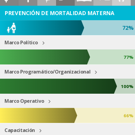
ESP
ENG
PREVENCIÓN DE MORTALIDAD MATERNA
72%
Marco Político
77%
Marco Programático/Organizacional
100%
Marco Operativo
66%
Capacitación