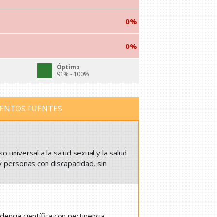
0%
0%
Óptimo
91% - 100%
ENTOS FUENTES
 universal a la salud sexual y la salud
 personas con discapacidad, sin
ncia científica con pertinencia