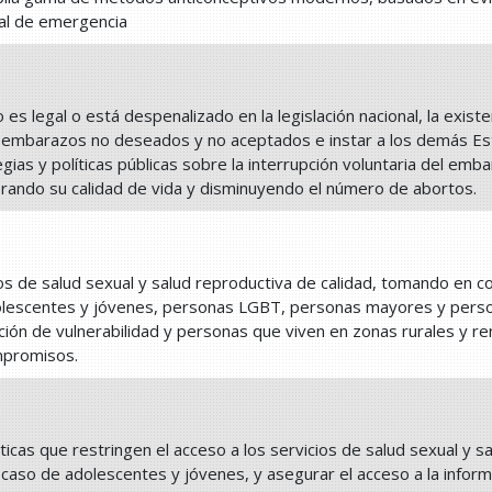
oral de emergencia
 es legal o está despenalizado en la legislación nacional, la exis
n embarazos no deseados y no aceptados e instar a los demás Est
gias y políticas públicas sobre la interrupción voluntaria del emba
rando su calidad de vida y disminuyendo el número de abortos.
ios de salud sexual y salud reproductiva de calidad, tomando en 
olescentes y jóvenes, personas LGBT, personas mayores y perso
ición de vulnerabilidad y personas que viven en zonas rurales y r
mpromisos.
cticas que restringen el acceso a los servicios de salud sexual y sa
l caso de adolescentes y jóvenes, y asegurar el acceso a la infor