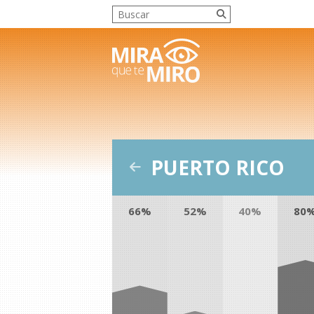
PUERTO RICO
66%
52%
40%
80