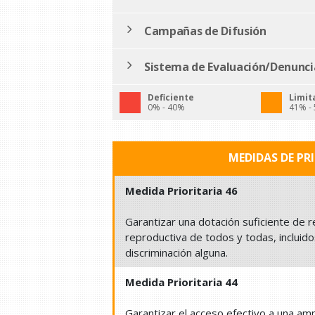
Campañas de Difusión
Sistema de Evaluación/Denunci
Deficiente
Limit
0% - 40%
41% -
MEDIDAS DE PR
Medida Prioritaria 46
Garantizar una dotación suficiente de r
reproductiva de todos y todas, inclui
discriminación alguna.
Medida Prioritaria 44
Garantizar el acceso efectivo a una am