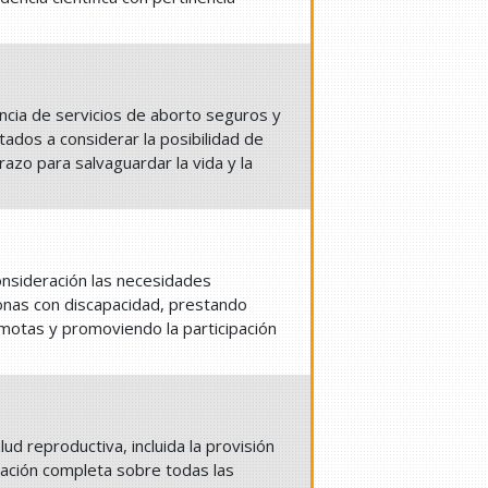
tencia de servicios de aborto seguros y
ados a considerar la posibilidad de
razo para salvaguardar la vida y la
consideración las necesidades
nas con discapacidad, prestando
emotas y promoviendo la participación
lud reproductiva, incluida la provisión
mación completa sobre todas las