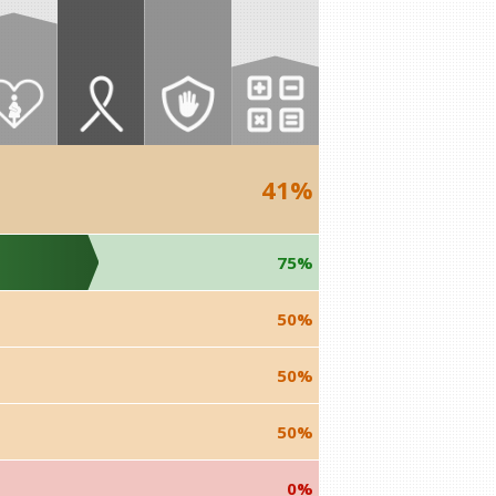
41%
75%
50%
50%
50%
0%