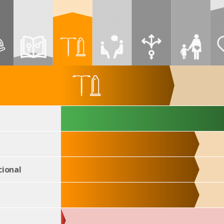
ional