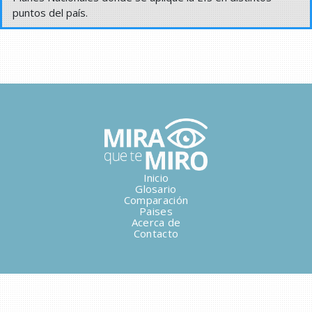
puntos del país.
Inicio
Glosario
Comparación
Paises
Acerca de
Contacto