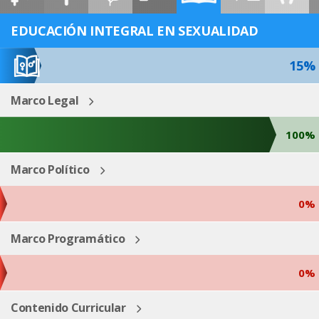
ESP
ENG
EDUCACIÓN INTEGRAL EN SEXUALIDAD
15%
Marco Legal
100%
Marco Político
0%
Marco Programático
0%
Contenido Curricular