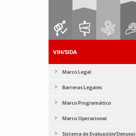
VIH/SIDA
Marco Legal
Barreras Legales
Marco Programático
Marco Operacional
Sistema de Evaluación/Denunci