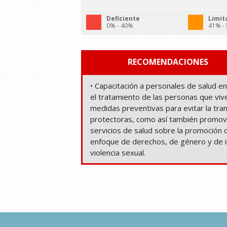
Deficiente
Limit
0% - 40%
41% -
RECOMENDACIONES
• Capacitación a personales de salud e
el tratamiento de las personas que viv
medidas preventivas para evitar la tra
protectoras, como así también promover
servicios de salud sobre la promoción 
enfoque de derechos, de género y de int
violencia sexual.