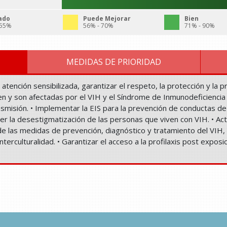
ado
Puede Mejorar
Bien
 55%
56% - 70%
71% - 90%
MEDIDAS DE PRIORIDAD
n atención sensibilizada, garantizar el respeto, la protección y 
en y son afectadas por el VIH y el Síndrome de Inmunodeficiencia 
nsmisión. • Implementar la EIS para la prevención de conductas de
 la desestigmatización de las personas que viven con VIH. • Act
de las medidas de prevención, diagnóstico y tratamiento del VIH,
erculturalidad. • Garantizar el acceso a la profilaxis post exposi