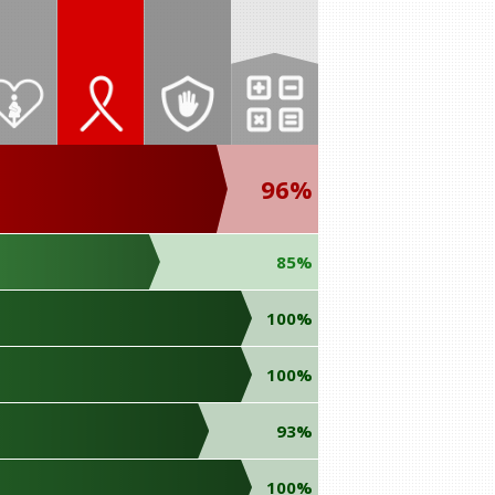
96%
85%
100%
100%
93%
100%