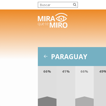
PARAGUAY
66%
41%
66%
49