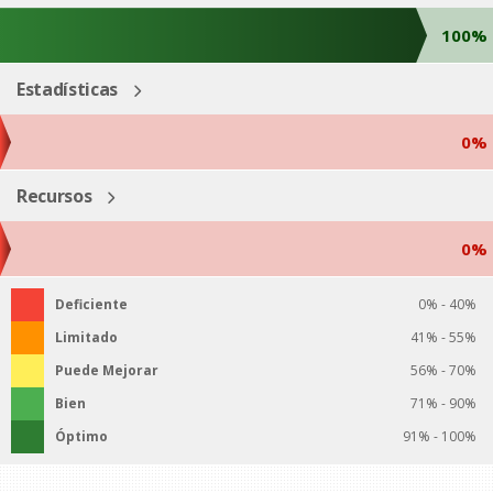
100%
Estadísticas
0%
Recursos
0%
Deficiente
0% - 40%
Limitado
41% - 55%
Puede Mejorar
56% - 70%
Bien
71% - 90%
Óptimo
91% - 100%