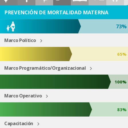
ESP
ENG
PREVENCIÓN DE MORTALIDAD MATERNA
73%
Marco Político
65%
Marco Programático/Organizacional
100%
Marco Operativo
83%
Capacitación