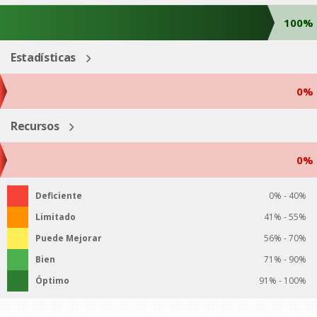
100%
Estadísticas
0%
Recursos
0%
Deficiente
0% - 40%
Limitado
41% - 55%
Puede Mejorar
56% - 70%
Bien
71% - 90%
Óptimo
91% - 100%