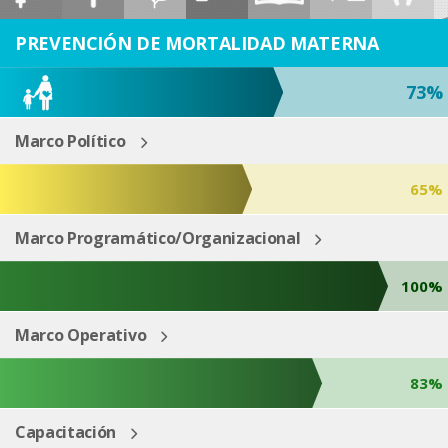
ESP
ENG
PREVENCIÓN DE MORTALIDAD MATERNA
73%
Marco Político
65%
Marco Programático/Organizacional
100%
Marco Operativo
83%
Capacitación