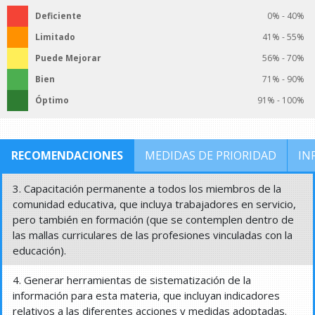
Deficiente
0% - 40%
Limitado
41% - 55%
Puede Mejorar
56% - 70%
Bien
71% - 90%
Óptimo
91% - 100%
RECOMENDACIONES
MEDIDAS DE PRIORIDAD
IN
3. Capacitación permanente a todos los miembros de la
comunidad educativa, que incluya trabajadores en servicio,
pero también en formación (que se contemplen dentro de
las mallas curriculares de las profesiones vinculadas con la
educación).
4. Generar herramientas de sistematización de la
información para esta materia, que incluyan indicadores
relativos a las diferentes acciones y medidas adoptadas.