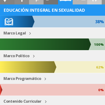
ESP
ENG
EDUCACIÓN INTEGRAL EN SEXUALIDAD
38%
Marco Legal
100%
Marco Político
62%
Marco Programático
0%
Contenido Curricular