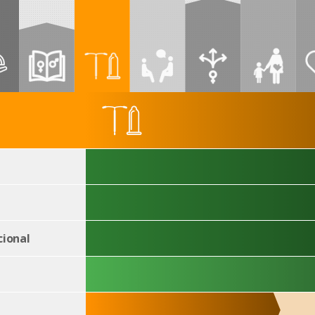
ional