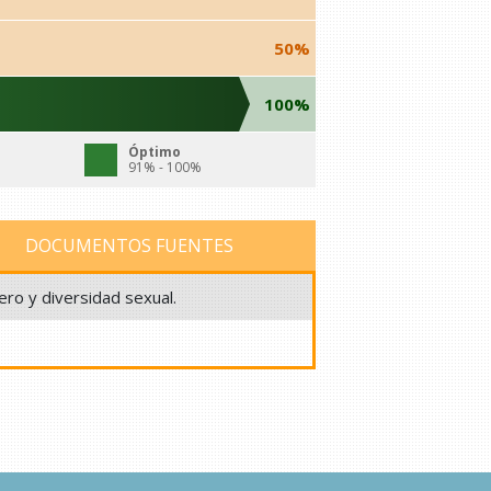
50%
100%
Óptimo
91% - 100%
DOCUMENTOS FUENTES
ero y diversidad sexual.