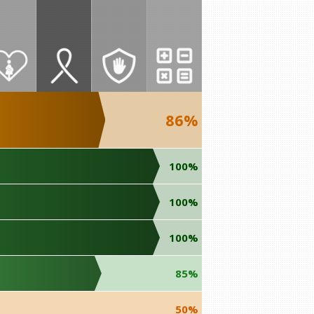
86%
100%
100%
100%
85%
50%