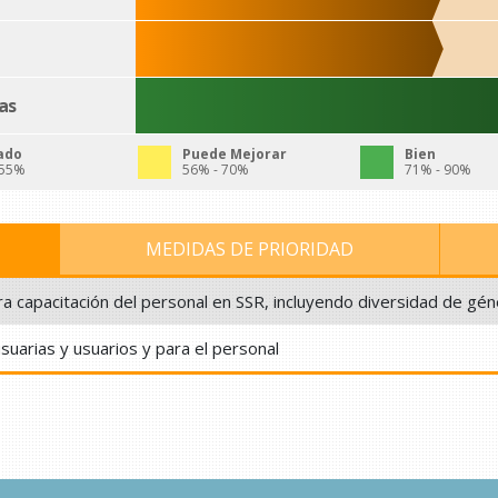
as
ado
Puede Mejorar
Bien
 55%
56% - 70%
71% - 90%
MEDIDAS DE PRIORIDAD
a capacitación del personal en SSR, incluyendo diversidad de gén
uarias y usuarios y para el personal