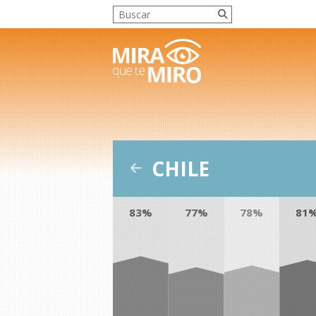
CHILE
83%
77%
78%
81