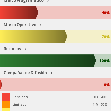
Marco Programático
40%
Marco Operativo
70%
Recursos
100%
Campañas de Difusión
0%
Deficiente
0% - 40%
Limitado
41% - 55%