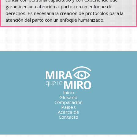
garanticen una atención al parto con un enfoque de
derechos. Es necesaria la creación de protocolos para la
atención del parto con un enfoque humanizado.
Inicio
Glosario
Comparación
Paises
Acerca de
Contacto