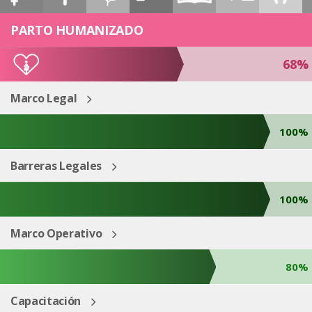
ESP
ENG
PARTO HUMANIZADO
68%
Marco Legal
100%
Barreras Legales
100%
Marco Operativo
80%
Capacitación