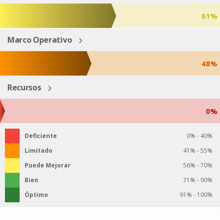
61%
Marco Operativo
48%
Recursos
0%
Deficiente
0% - 40%
Limitado
41% - 55%
Puede Mejorar
56% - 70%
Bien
71% - 90%
Óptimo
91% - 100%