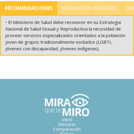
RECOMENDACIONES
MEDIDAS DE PRIORIDAD
DO
• El Ministerio de Salud debe reconocer en su Estrategia
Nacional de Salud Sexual y Reproductiva la necesidad de
proveer servicios especializados orientados a la población
joven de grupos tradicionalmente excluidos (LGBTI,
jóvenes con discapacidad, jóvenes indígenas).
Inicio
Glosario
Comparación
Paises