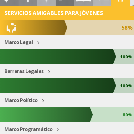
ESP
ENG
SERVICIOS AMIGABLES PARA JÓVENES
58%
Marco Legal
100%
Barreras Legales
100%
Marco Político
80%
Marco Programático